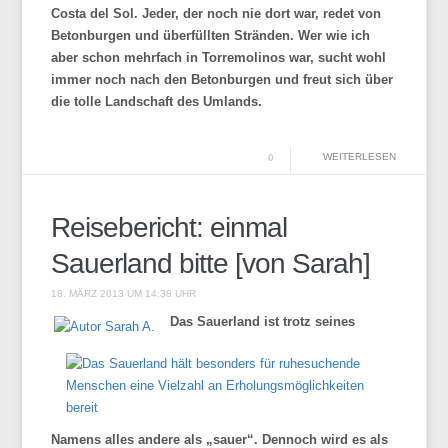
Costa del Sol. Jeder, der noch nie dort war, redet von
Betonburgen und überfüllten Stränden. Wer wie ich
aber schon mehrfach in Torremolinos war, sucht wohl
immer noch nach den Betonburgen und freut sich über
die tolle Landschaft des Umlands.
WEITERLESEN
0
Reisebericht: einmal
Sauerland bitte [von Sarah]
18. MÄRZ 2013 UM 14:38 UHR
Das Sauerland ist trotz seines
Namens alles andere als „sauer“. Dennoch wird es als