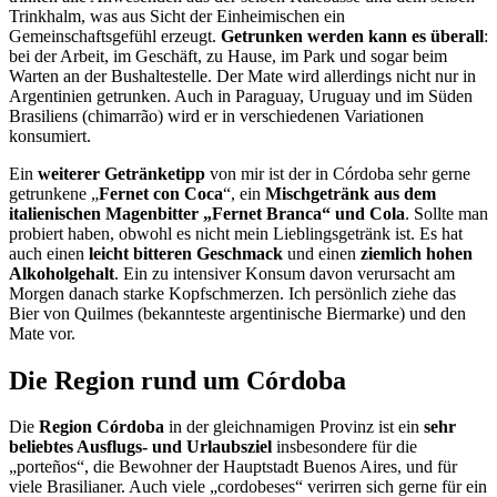
Trinkhalm, was aus Sicht der Einheimischen ein
Gemeinschaftsgefühl erzeugt.
Getrunken werden kann es überall
:
bei der Arbeit, im Geschäft, zu Hause, im Park und sogar beim
Warten an der Bushaltestelle. Der Mate wird allerdings nicht nur in
Argentinien getrunken. Auch in Paraguay, Uruguay und im Süden
Brasiliens (chimarrão) wird er in verschiedenen Variationen
konsumiert.
Ein
weiterer Getränketipp
von mir ist der in Córdoba sehr gerne
getrunkene „
Fernet con Coca
“, ein
Mischgetränk aus dem
italienischen Magenbitter „Fernet Branca“ und Cola
. Sollte man
probiert haben, obwohl es nicht mein Lieblingsgetränk ist. Es hat
auch einen
leicht bitteren Geschmack
und einen
ziemlich hohen
Alkoholgehalt
. Ein zu intensiver Konsum davon verursacht am
Morgen danach starke Kopfschmerzen. Ich persönlich ziehe das
Bier von Quilmes (bekannteste argentinische Biermarke) und den
Mate vor.
Die Region rund um Córdoba
Die
Region Córdoba
in der gleichnamigen Provinz ist ein
sehr
beliebtes Ausflugs- und Ur­laubsziel
insbesondere für die
„porteños“, die Bewohner der Hauptstadt Buenos Aires, und für
viele Brasilianer. Auch viele „cordobeses“ verirren sich gerne für ein