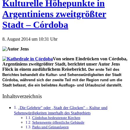
Kulturelle Höhepunkte in
Argentiniens zweitgrößter
Stadt – Córdoba
8. August 2014 um 10:31 Uhr
Von seinen Eindrücken von Córdoba,
Argentiniens zweitgrößter Stadt, berichtet unser Autor Jens
Flöck in einem ausführlichem Reisebericht.
Der erste Teil des
Berichtes behandelt die Kultur- und Sehenswürdigkeiten der Stadt
Córdoba, während sich der zweite Teil mit der Region rund um die
Stadt befasst, die ein beliebtes Ausflugs- und Urlaubsziel darstellt.
Inhaltsverzeichnis
„Die Gelehrte“ oder „Stadt der Glocken“ – Kultur und
Sehenswürdig­keiten innerhalb des Stadtgebiets
Córdobas bedeutenste Kirchen
Sehenswerte öffentliche Gebäude
Parks und Grünanlagen