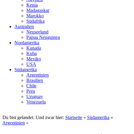
Kenia
Madagaskar
Marokko
Südafrika
Australien
Neuseeland
Papua Neuguinea
Nordamerika
Kanada
Kuba
Mexiko
USA
Südamerika
Argentinien
Brasilien
Chile
Peru
Uruguay
Venezuela
Du bist gelandet. Und zwar hier:
Startseite
»
Südamerika
»
Argentinien
»