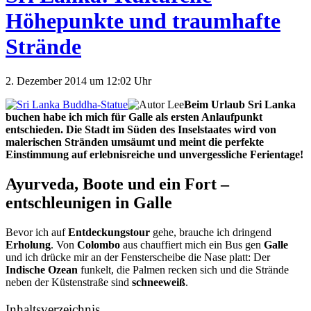
Höhepunkte und traumhafte
Strände
2. Dezember 2014 um 12:02 Uhr
Beim Urlaub Sri Lanka
buchen habe ich mich für Galle als ersten Anlaufpunkt
entschieden. Die Stadt im Süden des Inselstaates wird von
malerischen Stränden umsäumt und meint die perfekte
Einstimmung auf erlebnisreiche und unvergessliche Ferientage!
Ayurveda, Boote und ein Fort –
entschleunigen in Galle
Bevor ich auf
Entdeckungstour
gehe, brauche ich dringend
Erholung
. Von
Colombo
aus chauffiert mich ein Bus gen
Galle
und ich drücke mir an der Fensterscheibe die Nase platt: Der
Indische Ozean
funkelt, die Palmen recken sich und die Strände
neben der Küstenstraße sind
schneeweiß
.
Inhaltsverzeichnis