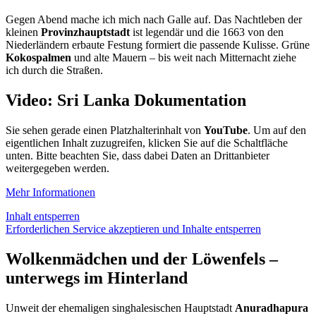
Gegen Abend mache ich mich nach Galle auf. Das Nachtleben der
kleinen
Provinzhauptstadt
ist legendär und die 1663 von den
Niederländern erbaute Festung formiert die passende Kulisse. Grüne
Kokospalmen
und alte Mauern – bis weit nach Mitternacht ziehe
ich durch die Straßen.
Video: Sri Lanka Dokumentation
Sie sehen gerade einen Platzhalterinhalt von
YouTube
. Um auf den
eigentlichen Inhalt zuzugreifen, klicken Sie auf die Schaltfläche
unten. Bitte beachten Sie, dass dabei Daten an Drittanbieter
weitergegeben werden.
Mehr Informationen
Inhalt entsperren
Erforderlichen Service akzeptieren und Inhalte entsperren
Wolkenmädchen und der Löwenfels –
unterwegs im Hinterland
Unweit der ehemaligen singhalesischen Hauptstadt
Anuradhapura