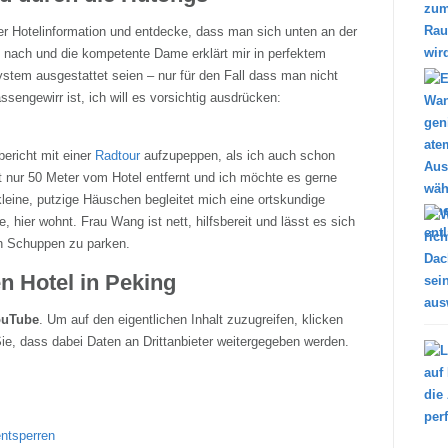
er Hotelinformation und entdecke, dass man sich unten an der
 nach und die kompetente Dame erklärt mir in perfektem
stem ausgestattet seien – nur für den Fall dass man nicht
engewirr ist, ich will es vorsichtig ausdrücken:
ericht mit einer
Radtour
aufzupeppen, als ich auch schon
 nur 50 Meter vom Hotel entfernt und ich möchte es gerne
kleine, putzige Häuschen begleitet mich eine ortskundige
e, hier wohnt. Frau Wang ist nett, hilfsbereit und lässt es sich
en Schuppen zu parken.
n Hotel in Peking
ouTube
. Um auf den eigentlichen Inhalt zuzugreifen, klicken
Sie, dass dabei Daten an Drittanbieter weitergegeben werden.
entsperren