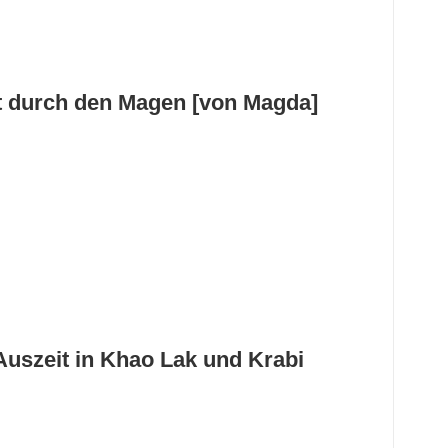
ht durch den Magen [von Magda]
Auszeit in Khao Lak und Krabi