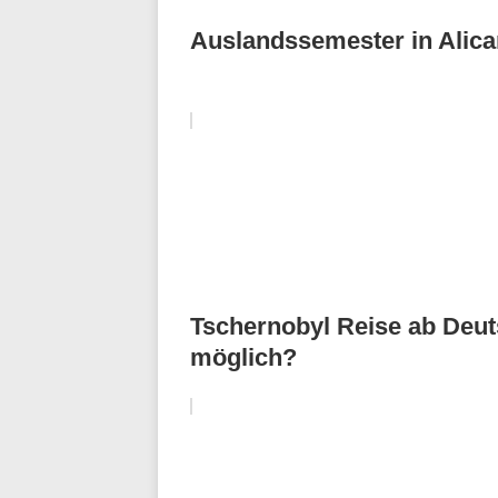
Auslandssemester in Alica
Tschernobyl Reise ab Deuts
möglich?