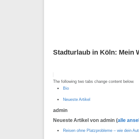
Stadturlaub in Köln: Mein
The following two tabs change content below.
Bio
Neueste Artikel
admin
Neueste Artikel von admin
(
alle ans
Reisen ohne Platzprobleme – wie dein A