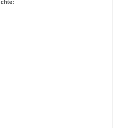
chte: