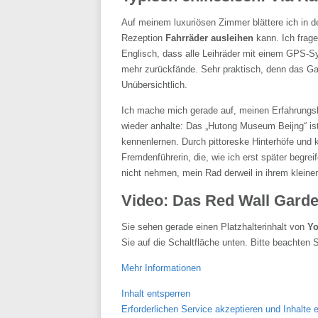
Auf meinem luxuriösen Zimmer blättere ich in d
Rezeption
Fahrräder ausleihen
kann. Ich frage
Englisch, dass alle Leihräder mit einem GPS-Sy
mehr zurückfände. Sehr praktisch, denn das Gass
Unübersichtlich.
Ich mache mich gerade auf, meinen Erfahrungsb
wieder anhalte: Das „Hutong Museum Beijng“ ist
kennenlernen. Durch pittoreske Hinterhöfe und 
Fremdenführerin, die, wie ich erst später begreif
nicht nehmen, mein Rad derweil in ihrem klein
Video: Das Red Wall Garde
Sie sehen gerade einen Platzhalterinhalt von
Y
Sie auf die Schaltfläche unten. Bitte beachten 
Mehr Informationen
Inhalt entsperren
Erforderlichen Service akzeptieren und Inhalte 