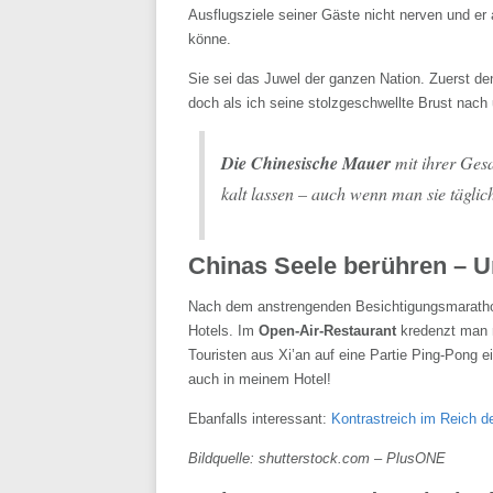
Ausflugsziele seiner Gäste nicht nerven und er
könne.
Sie sei das Juwel der ganzen Nation. Zuerst den
doch als ich seine stolzgeschwellte Brust nach
Die Chinesische Mauer
mit ihrer Ges
kalt lassen – auch wenn man sie tägli
Chinas Seele berühren – U
Nach dem anstrengenden Besichtigungsmaratho
Hotels. Im
Open-Air-Restaurant
kredenzt man m
Touristen aus Xi’an auf eine Partie Ping-Pong ei
auch in meinem Hotel!
Ebanfalls interessant:
Kontrastreich im Reich d
Bildquelle: shutterstock.com – PlusONE