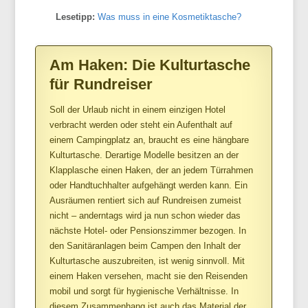
Lesetipp:
Was muss in eine Kosmetiktasche?
Am Haken: Die Kulturtasche
für Rundreiser
Soll der Urlaub nicht in einem einzigen Hotel
verbracht werden oder steht ein Aufenthalt auf
einem Campingplatz an, braucht es eine hängbare
Kulturtasche. Derartige Modelle besitzen an der
Klapplasche einen Haken, der an jedem Türrahmen
oder Handtuchhalter aufgehängt werden kann. Ein
Ausräumen rentiert sich auf Rundreisen zumeist
nicht – anderntags wird ja nun schon wieder das
nächste Hotel- oder Pensionszimmer bezogen. In
den Sanitäranlagen beim Campen den Inhalt der
Kulturtasche auszubreiten, ist wenig sinnvoll. Mit
einem Haken versehen, macht sie den Reisenden
mobil und sorgt für hygienische Verhältnisse. In
diesem Zusammenhang ist auch das Material der