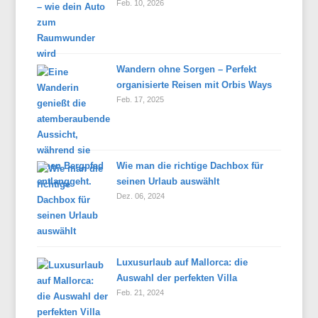
Feb. 10, 2026
Wandern ohne Sorgen – Perfekt
organisierte Reisen mit Orbis Ways
Feb. 17, 2025
Wie man die richtige Dachbox für
seinen Urlaub auswählt
Dez. 06, 2024
Luxusurlaub auf Mallorca: die
Auswahl der perfekten Villa
Feb. 21, 2024