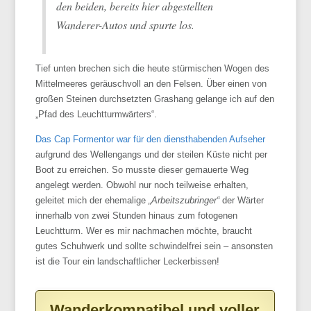
den beiden, bereits hier abgestellten
Wanderer-Autos und spurte los.
Tief unten brechen sich die heute stürmischen Wogen des
Mittelmeeres geräuschvoll an den Felsen. Über einen von
großen Steinen durchsetzten Grashang gelange ich auf den
„Pfad des Leuchtturmwärters“.
Das Cap Formentor war für den diensthabenden Aufseher
aufgrund des Wellengangs und der steilen Küste nicht per
Boot zu erreichen. So musste dieser gemauerte Weg
angelegt werden. Obwohl nur noch teilweise erhalten,
geleitet mich der ehemalige
„Arbeitszubringer“
der Wärter
innerhalb von zwei Stunden hinaus zum fotogenen
Leuchtturm. Wer es mir nachmachen möchte, braucht
gutes Schuhwerk und sollte schwindelfrei sein – ansonsten
ist die Tour ein landschaftlicher Leckerbissen!
Wanderkompatibel und voller