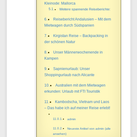
Kleinode: Mallorca
Weitere spannende Reiseberichte:
Reisebericht Andalusien – Mit dem
Mietwagen durch Südspanien
Kirgistan Reise – Backpacking in
der schönen Natur
Unser Männerwochenende in
Kampen
Sapnienurlaub: Unser
Shoppingurlaub nach Alicante
Australien mit dem Mietwagen
erkunden: Urlaub mit FTI Touristik
Kambodscha, Vietnam und Laos
– Das habe ich auf meiner Reise erlebt!
admin
Neueste Artikel von admin (alle
ansehen)