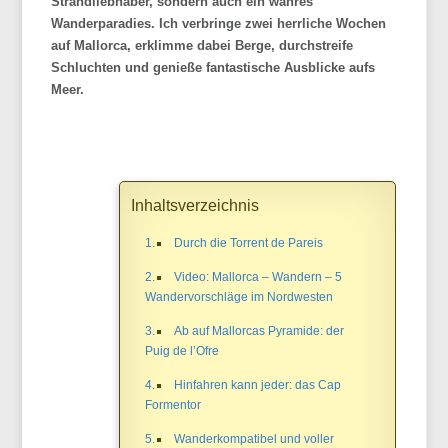
Strandliebhaber, sondern auch ein wahres
Wanderparadies. Ich verbringe zwei herrliche Wochen
auf Mallorca, erklimme dabei Berge, durchstreife
Schluchten und genieße fantastische Ausblicke aufs
Meer.
Inhaltsverzeichnis
Durch die Torrent de Pareis
Video: Mallorca – Wandern – 5
Wandervorschläge im Nordwesten
Ab auf Mallorcas Pyramide: der
Puig de l’Ofre
Hinfahren kann jeder: das Cap
Formentor
Wanderkompatibel und voller