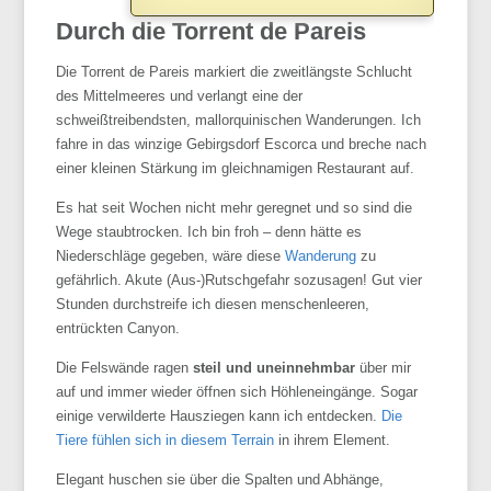
Durch die Torrent de Pareis
Die Torrent de Pareis markiert die zweitlängste Schlucht
des Mittelmeeres und verlangt eine der
schweißtreibendsten, mallorquinischen Wanderungen. Ich
fahre in das winzige Gebirgsdorf Escorca und breche nach
einer kleinen Stärkung im gleichnamigen Restaurant auf.
Es hat seit Wochen nicht mehr geregnet und so sind die
Wege staubtrocken. Ich bin froh – denn hätte es
Niederschläge gegeben, wäre diese
Wanderung
zu
gefährlich. Akute (Aus-)Rutschgefahr sozusagen! Gut vier
Stunden durchstreife ich diesen menschenleeren,
entrückten Canyon.
Die Felswände ragen
steil und uneinnehmbar
über mir
auf und immer wieder öffnen sich Höhleneingänge. Sogar
einige verwilderte Hausziegen kann ich entdecken.
Die
Tiere fühlen sich in diesem Terrain
in ihrem Element.
Elegant huschen sie über die Spalten und Abhänge,