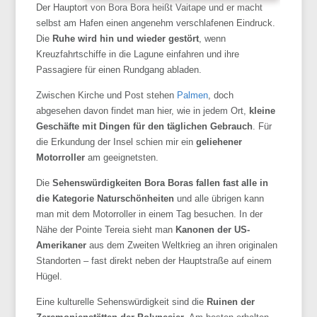
Der Hauptort von
Bora
Bora heißt
Vaitape
und er macht
selbst am Hafen einen angenehm verschlafenen Eindruck.
Die
Ruhe wird hin und wieder gestört
, wenn
Kreuzfahrtschiffe in die Lagune einfahren und ihre
Passagiere für einen Rundgang abladen.
Zwischen Kirche und Post stehen
Palmen
, doch
abgesehen davon findet man hier, wie in jedem Ort,
kleine
Geschäfte mit Dingen für den täglichen Gebrauch
. Für
die Erkundung der Insel schien mir ein
geliehener
Motorroller
am geeignetsten.
Die
Sehenswürdigkeiten
Bora
Boras
fallen fast alle in
die Kategorie Naturschönheiten
und alle übrigen kann
man mit dem Motorroller in einem Tag besuchen. In der
Nähe der Pointe
Tereia
sieht man
Kanonen der
US-
Amerikaner
aus dem Zweiten Weltkrieg an ihren originalen
Standorten – fast direkt neben der Hauptstraße auf einem
Hügel.
Eine kulturelle Sehenswürdigkeit sind die
Ruinen der