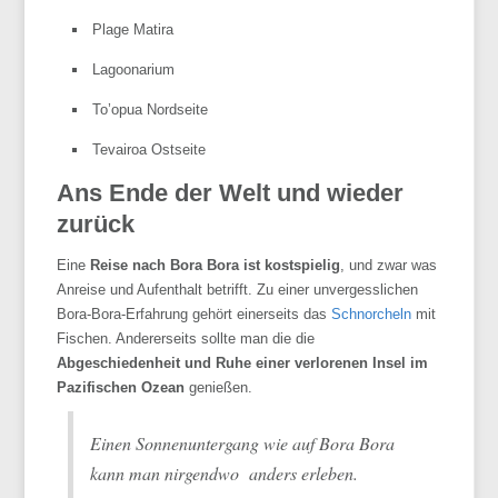
Plage
Matira
Lagoonarium
To’opua
Nordseite
Tevairoa
Ostseite
Ans Ende der Welt und wieder
zurück
Eine
Reise nach
Bora
Bora ist kostspielig
, und zwar was
Anreise und Aufenthalt betrifft. Zu einer unvergesslichen
Bora
-Bora-Erfahrung gehört einerseits das
Schnorcheln
mit
Fischen. Andererseits sollte man die die
Abgeschiedenheit und Ruhe einer verlorenen Insel im
Pazifischen Ozean
genießen.
Einen Sonnenuntergang wie auf
Bora
Bora
kann man nirgendwo anders erleben.