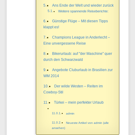
Ans Ende der Welt und wieder zurück
Weitere spannende Reiseberichte:
Günstige Flüge – Mit diesen Tipps
klappt es!
Champions League in Anderlecht –
Eine unvergessene Reise
Bikerurlaub: auf "der Maschine" quer
durch den Schwarzwald
Angebote Cluburlaub in Brasilien zur
WM 2014
Der wilde Westen – Reiten im
Cowboy-Stil
Türkei – mein perfekter Urlaub
admin
Neueste Artikel von admin (alle
ansehen)