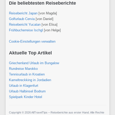
Die beliebtesten Reiseberichte
Reisebericht Japan
[von Magda]
Golfurlaub Cervia
[von Daniel]
Reisebericht Yucatan
[von Elisa]
Frühbucherreise Ischgl
[von Helge]
Cookie-Einstellungen verwalten
Aktuelle Top Artikel
Griechenland Urlaub im Bungalow
Rundreise Marokko
Tennisurlaub in Kroatien
Kameltreckking in Jordadien
Urlaub in Klagenfurt
Urlaub Halbinsel Bodrum
Spielpark Kinder Hotel
Copyright © 2026 AllTravelTips – Reiseberichte aus erster Hand. Alle Rechte