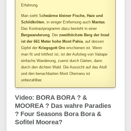
Erfahrung.
Man sieht S
chwärme kleiner Fische, Haie und
Schildkröten
, in einiger Entfernung auch
Mantas
.
Das Kontrastprogramm dazu besteht in einer
Bergwanderung
. Der
zweithöchste
Berg der Insel
ist der 661 Meter hohe Mont
Pahia
, auf dessen
Gipfel der
Kriegsgott
Oro
erschienen ist. Wenn
man fit und
trittfest
ist, ist der Aufstieg von
Vaitape
einfache Wanderung, zuerst durch Gärten, dann
durch den dichten Wald. Die Aussicht auf das Atoll
und den benachbarten Mont
Otemanu
ist
unbezahlbar.
Video: BORA BORA ? &
MOOREA ? Das wahre Paradies
? Four Seasons Bora Bora &
Sofitel Moorea?