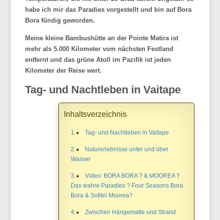
habe ich mir das Paradies vorgestellt und bin auf
Bora
Bora fündig geworden.
Meine kleine
Bambushütte
an der Pointe
Matira
ist
mehr als 5.000 Kilometer vom nächsten Festland
entfernt und das grüne Atoll im Pazifik ist jeden
Kilometer der Reise wert.
Tag- und Nachtleben in
Vaitape
Inhaltsverzeichnis
Tag- und Nachtleben in Vaitape
Naturerlebnisse unter und über
Wasser
Video: BORA BORA ? & MOOREA ?
Das wahre Paradies ? Four Seasons Bora
Bora & Sofitel Moorea?
Zwischen Hängematte und Strand