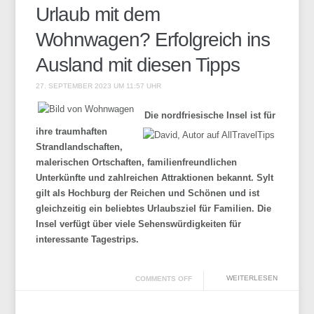
Urlaub mit dem
Wohnwagen? Erfolgreich ins
Ausland mit diesen Tipps
27. SEPTEMBER 2023 UM 11:57 UHR
Die nordfriesische Insel ist für
ihre traumhaften
Strandlandschaften,
malerischen Ortschaften, familienfreundlichen
Unterkünfte und zahlreichen Attraktionen bekannt. Sylt
gilt als Hochburg der Reichen und Schönen und ist
gleichzeitig ein beliebtes Urlaubsziel für Familien. Die
Insel verfügt über viele Sehenswürdigkeiten für
interessante Tagestrips.
WEITERLESEN
COMMENTS OFF