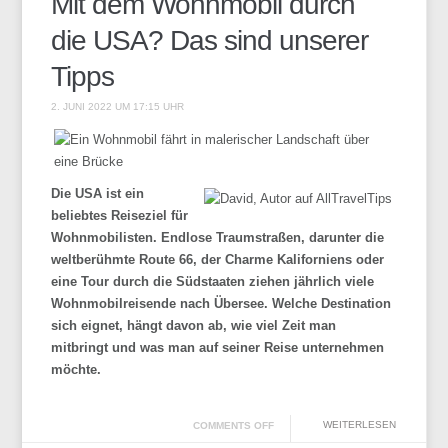
Mit dem Wohnmobil durch
die USA? Das sind unserer
Tipps
2. JUNI 2022 UM 17:15 UHR
Die USA ist ein
beliebtes Reiseziel für
Wohnmobilisten. Endlose Traumstraßen, darunter die
weltberühmte Route 66, der Charme Kaliforniens oder
eine Tour durch die Südstaaten ziehen jährlich viele
Wohnmobilreisende nach Übersee. Welche Destination
sich eignet, hängt davon ab, wie viel Zeit man
mitbringt und was man auf seiner Reise unternehmen
möchte.
WEITERLESEN
COMMENTS OFF