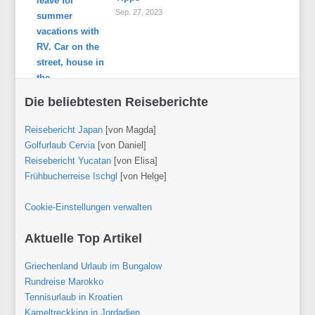
Sep. 27, 2023
Die beliebtesten Reiseberichte
Reisebericht Japan
[von Magda]
Golfurlaub Cervia
[von Daniel]
Reisebericht Yucatan
[von Elisa]
Frühbucherreise Ischgl
[von Helge]
Cookie-Einstellungen verwalten
Aktuelle Top Artikel
Griechenland Urlaub im Bungalow
Rundreise Marokko
Tennisurlaub in Kroatien
Kameltreckking in Jordadien