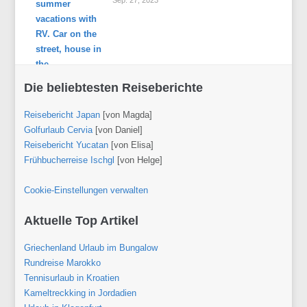
Sep. 27, 2023
Die beliebtesten Reiseberichte
Reisebericht Japan
[von Magda]
Golfurlaub Cervia
[von Daniel]
Reisebericht Yucatan
[von Elisa]
Frühbucherreise Ischgl
[von Helge]
Cookie-Einstellungen verwalten
Aktuelle Top Artikel
Griechenland Urlaub im Bungalow
Rundreise Marokko
Tennisurlaub in Kroatien
Kameltreckking in Jordadien