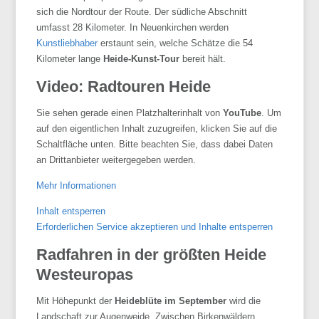
sich die
Nordtour
der Route. Der südliche Abschnitt
umfasst 28 Kilometer. In
Neuenkirchen
werden
Kunstliebhaber
erstaunt sein, welche Schätze die 54
Kilometer lange
Heide-Kunst-Tour
bereit hält.
Video: Radtouren Heide
Sie sehen gerade einen Platzhalterinhalt von
YouTube
. Um
auf den eigentlichen Inhalt zuzugreifen, klicken Sie auf die
Schaltfläche unten. Bitte beachten Sie, dass dabei Daten
an Drittanbieter weitergegeben werden.
Mehr Informationen
Inhalt entsperren
Erforderlichen Service akzeptieren und Inhalte entsperren
Radfahren in der größten Heide
Westeuropas
Mit Höhepunkt der
Heideblüte im September
wird die
Landschaft zur Augenweide. Zwischen
Birkenwäldern
,