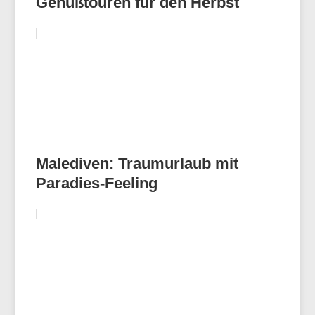
Genußtouren für den Herbst
Malediven: Traumurlaub mit
Paradies-Feeling